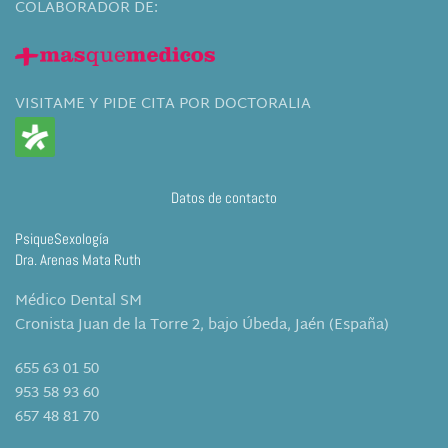
COLABORADOR DE:
VISITAME Y PIDE CITA POR DOCTORALIA
Datos de contacto
PsiqueSexología
Dra. Arenas Mata Ruth
Médico Dental SM
Cronista Juan de la Torre 2, bajo Úbeda, Jaén (España)
655 63 01 50
953 58 93 60
657 48 81 70