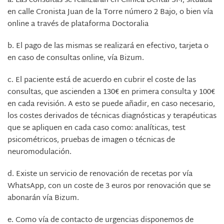
a.
Las consultas se realizarán en Clínica Dental SM, situada
en calle Cronista Juan de la Torre número 2 Bajo, o bien vía
online a través de plataforma Doctoralia
b.
El pago de las mismas se realizará en efectivo, tarjeta o
en caso de consultas online, vía Bizum.
c.
El paciente está de acuerdo en cubrir el coste de las
consultas, que ascienden a 130€ en primera consulta y 100€
en cada revisión. A esto se puede añadir, en caso necesario,
los costes derivados de técnicas diagnósticas y terapéuticas
que se apliquen en cada caso como: analíticas, test
psicométricos, pruebas de imagen o técnicas de
neuromodulación.
d.
Existe un servicio de renovación de recetas por vía
WhatsApp, con un coste de 3 euros por renovación que se
abonarán vía Bizum.
e.
Como vía de contacto de urgencias disponemos de