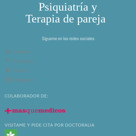
Sígueme en las redes sociales
Linkedin
Facebook
Twitter
Instagram
COLABORADOR DE:
VISITAME Y PIDE CITA POR DOCTORALIA