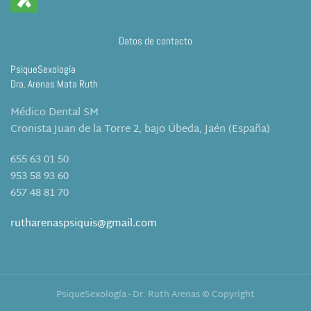
Datos de contacto
PsiqueSexología
Dra. Arenas Mata Ruth
Médico Dental SM
Cronista Juan de la Torre 2, bajo Úbeda, Jaén (España)
655 63 01 50
953 58 93 60
657 48 81 70
rutharenaspsiquis@gmail.com
PsiqueSexología - Dr. Ruth Arenas © Copyright