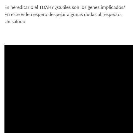
Es hereditario el TDAH? ¿Cuáles son los genes implicados?
En este vídeo espero despejar algunas dudas al respecto.
Un saludo