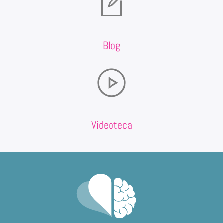
Blog
Videoteca