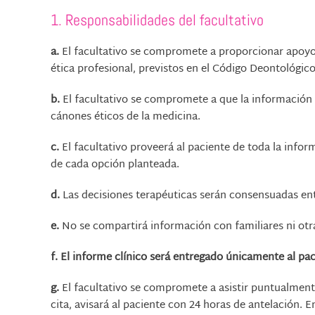
1. Responsabilidades del facultativo
a.
El facultativo se compromete a proporcionar apoyo 
ética profesional, previstos en el Código Deontológi
b.
El facultativo se compromete a que la información q
cánones éticos de la medicina.
c.
El facultativo proveerá al paciente de toda la infor
de cada opción planteada.
d.
Las decisiones terapéuticas serán consensuadas entr
e.
No se compartirá información con familiares ni otr
f. El informe clínico será entregado únicamente al pa
g.
El facultativo se compromete a asistir puntualmente
cita, avisará al paciente con 24 horas de antelación. E