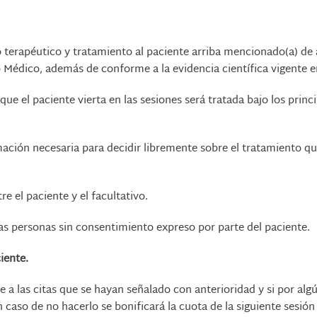
terapéutico y tratamiento al paciente arriba mencionado(a) de a
co Médico, además de conforme a la evidencia científica vigente
ue el paciente vierta en las sesiones será tratada bajo los prin
mación necesaria para decidir libremente sobre el tratamiento que
e el paciente y el facultativo.
as personas sin consentimiento expreso por parte del paciente.
ciente.
 a las citas que se hayan señalado con anterioridad y si por alg
n caso de no hacerlo se bonificará la cuota de la siguiente sesión