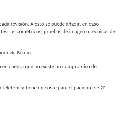
cada revisión. A esto se puede añadir, en caso
, test psicométricos, pruebas de imagen o técnicas de
arán vía Bizum.
o en cuenta que no existe un compromiso de
a telefónica tiene un coste para el paciente de 20