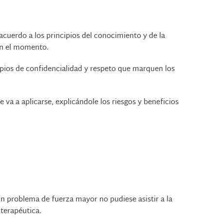
cuerdo a los principios del conocimiento y de la
 en el momento.
cipios de confidencialidad y respeto que marquen los
 va a aplicarse, explicándole los riesgos y beneficios
ún problema de fuerza mayor no pudiese asistir a la
 terapéutica
.