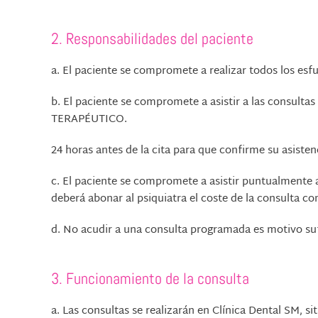
2. Responsabilidades del paciente
a.
El paciente se compromete a realizar todos los esfu
b.
El paciente se compromete a asistir a las consulta
TERAPÉUTICO.
24 horas antes de la cita para que confirme su asist
c.
El paciente se compromete a asistir puntualmente a 
deberá abonar al psiquiatra el coste de la consulta 
d.
No acudir a una consulta programada es motivo sufi
3.
Funcionamiento de la consulta
a.
Las consultas se realizarán en Clínica Dental SM, si