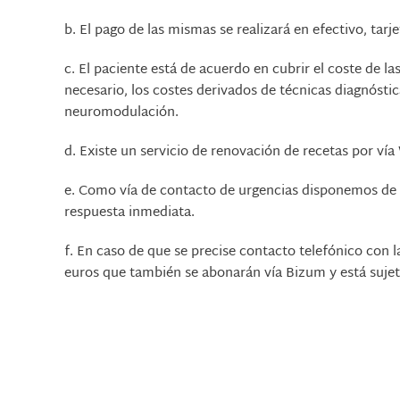
b.
El pago de las mismas se realizará en efectivo, tarj
c.
El paciente está de acuerdo en cubrir el coste de l
necesario, los costes derivados de técnicas diagnósti
neuromodulación.
d.
Existe un servicio de renovación de recetas por v
e.
Como vía de contacto de urgencias disponemos de 
respuesta inmediata.
f.
En caso de que se precise contacto telefónico con la
euros que también se abonarán vía Bizum y está sujeta