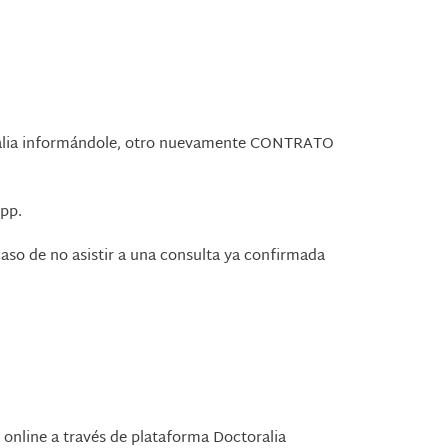
oralia informándole, otro nuevamente
CONTRATO
App.
caso de no asistir a una consulta ya confirmada
a online a través de plataforma Doctoralia