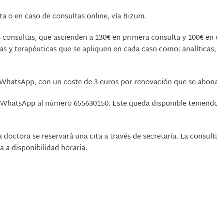
eta o en caso de consultas online, vía Bizum.
as consultas, que ascienden a 130€ en primera consulta y 100€ en 
cas y terapéuticas que se apliquen en cada caso como: analíticas
ía WhatsApp, con un coste de 3 euros por renovación que se abon
WhatsApp al número 655630150. Este queda disponible teniend
 doctora se reservará una cita a través de secretaría. La consult
 a disponibilidad horaria.