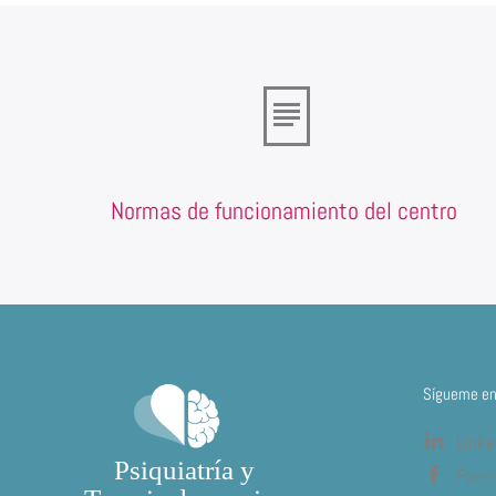
Normas de funcionamiento del centro
Sígueme en 
Linke
Face