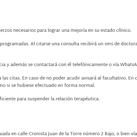
erzos necesarios para lograr una mejoría en su estado clínico.
s programadas. Al citarse una consulta recibirá un sms de doct
encia y además se contactará con él telefónicamente o vía Whats
las citas. En caso de no poder acudir avisará al facultativo. En 
como si se hubiese efectuado en forma normal.
ciente para suspender la relación terapéutica.
tuada en calle Cronista Juan de la Torre número 2 Bajo, o bien ví