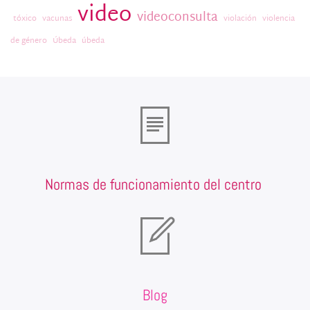
video
videoconsulta
tóxico
vacunas
violación
violencia
de género
Úbeda
úbeda
Normas de funcionamiento del centro
Blog