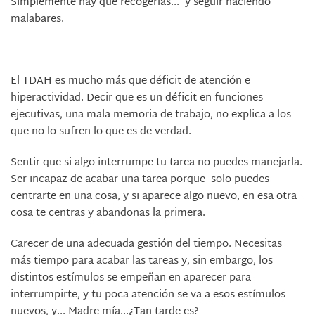
Simplemente hay que recogerlas... y seguir haciendo
malabares.
El TDAH es mucho más que déficit de atención e
hiperactividad. Decir que es un déficit en funciones
ejecutivas, una mala memoria de trabajo, no explica a los
que no lo sufren lo que es de verdad.
Sentir que si algo interrumpe tu tarea no puedes manejarla.
Ser incapaz de acabar una tarea porque solo puedes
centrarte en una cosa, y si aparece algo nuevo, en esa otra
cosa te centras y abandonas la primera.
Carecer de una adecuada gestión del tiempo. Necesitas
más tiempo para acabar las tareas y, sin embargo, los
distintos estímulos se empeñan en aparecer para
interrumpirte, y tu poca atención se va a esos estímulos
nuevos, y... Madre mía...¿Tan tarde es?