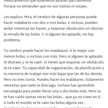
medicamentos que solamente ayudan parcialmente.
Porque no entienden que no son tontos ni torpes.
Les explico: Mira, el cerebro de algunas personas puede
hacer malabares con dos o tres bolas. E incluso, pueden
andar mientras los hacen, y esquivar obstáculos sin desviar
la mirada de las bolas. Y si alguien les aplaude, no hay
problema.
Tu cerebro puede hacer los malabares. A lo mejor con
menos bolas, o incluso con más. Pero si alguien te aplaude,
te distraes y se te caen. Si tienes que esquivar un obstáculo,
se te caen. Tu capacidad de organización, de planificación y
tu memoria de trabajo son más bajas que las de los demás.
Pero no eres tonto. Puedes hacer los malabares. Solamente
necesitas que nada te distraiga. Incluso has aprendido
estrategias para poder llevar una o dos bolas más. Pero se
te han caído tantas veces las bolas... que ya no crees en tí.
A todo el mundo se le caen las bolas alguna vez.