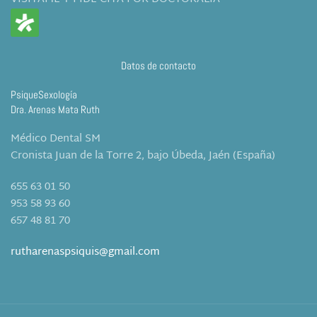
Datos de contacto
PsiqueSexología
Dra. Arenas Mata Ruth
Médico Dental SM
Cronista Juan de la Torre 2, bajo Úbeda, Jaén (España)
655 63 01 50
953 58 93 60
657 48 81 70
rutharenaspsiquis@gmail.com