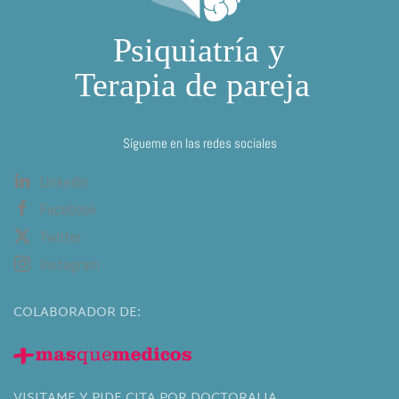
Sígueme en las redes sociales
Linkedin
Facebook
Twitter
Instagram
COLABORADOR DE:
VISITAME Y PIDE CITA POR DOCTORALIA