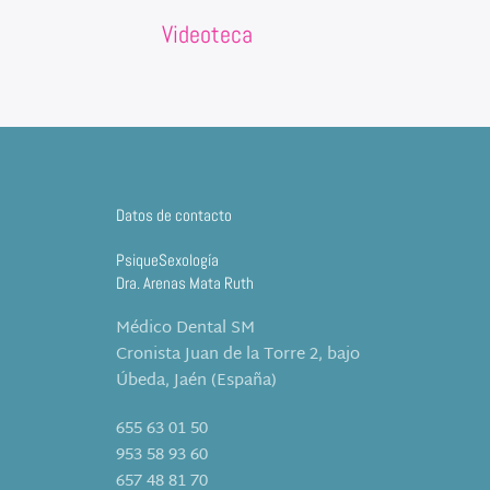
Videoteca
Datos de contacto
PsiqueSexología
Dra. Arenas Mata Ruth
Médico Dental SM
Cronista Juan de la Torre 2, bajo
Úbeda, Jaén (España)
655 63 01 50
953 58 93 60
657 48 81 70