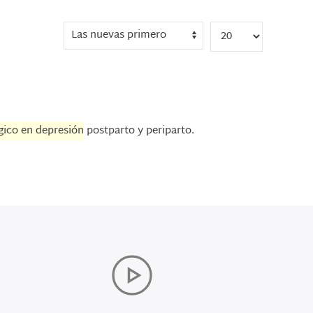
gico en depresión
postparto y periparto.