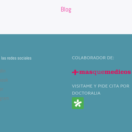
Blog
COLABORADOR DE:
las redes sociales
din
book
VISITAME Y PIDE CITA POR
er
DOCTORALIA
agram