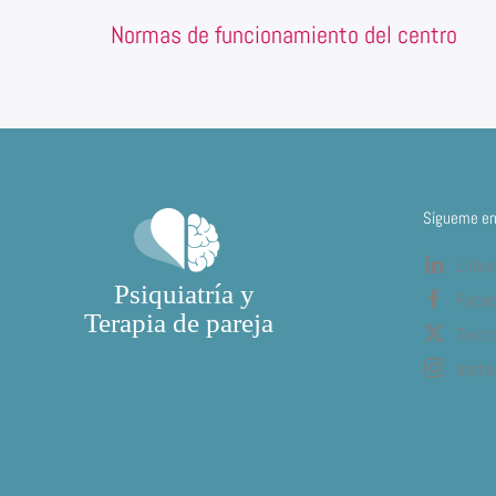
Normas de funcionamiento del centro
Sígueme en 
Linke
Face
Twitt
Inst