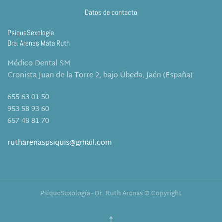
Datos de contacto
PsiqueSexología
Dra. Arenas Mata Ruth
Médico Dental SM
Cronista Juan de la Torre 2, bajo Úbeda, Jaén (España)
655 63 01 50
953 58 93 60
657 48 81 70
rutharenaspsiquis@gmail.com
PsiqueSexología - Dr. Ruth Arenas © Copyright