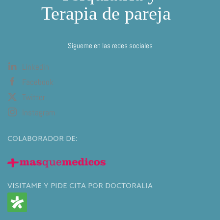
Sígueme en las redes sociales
Linkedin
Facebook
Twitter
Instagram
COLABORADOR DE:
VISITAME Y PIDE CITA POR DOCTORALIA