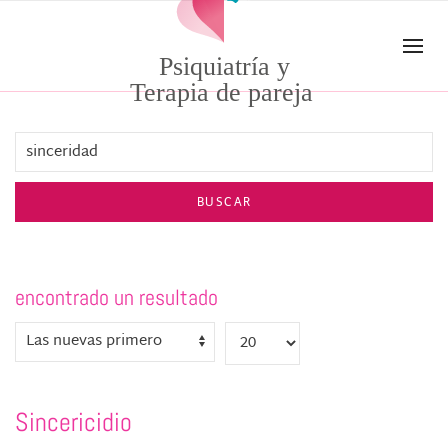
Skip to main content
Psiquiatría y
Terapia de pareja
BUSCAR
encontrado un resultado
Sincericidio