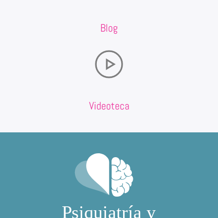
Blog
Videoteca