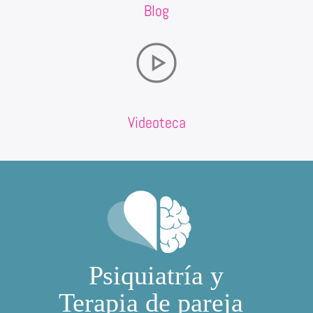
Blog
Videoteca