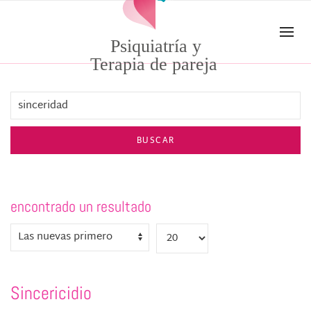
Skip to main content
Psiquiatría y
Terapia de pareja
BUSCAR
encontrado un resultado
Sincericidio