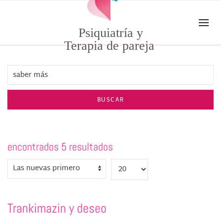
Skip to main content
Psiquiatría y
Terapia de pareja
BUSCAR
encontrados 5 resultados
Trankimazin y deseo