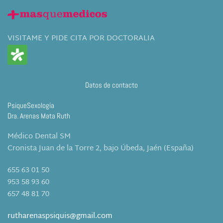
VISITAME Y PIDE CITA POR DOCTORALIA
Datos de contacto
PsiqueSexología
Dra. Arenas Mata Ruth
Médico Dental SM
Cronista Juan de la Torre 2, bajo Úbeda, Jaén (España)
655 63 01 50
953 58 93 60
657 48 81 70
rutharenaspsiquis@gmail.com