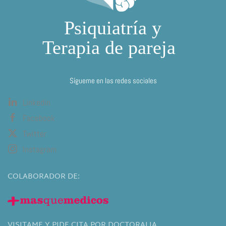
Sígueme en las redes sociales
Linkedin
Facebook
Twitter
Instagram
COLABORADOR DE:
VISITAME Y PIDE CITA POR DOCTORALIA