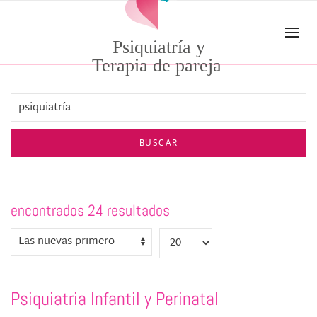
Skip to main content
Psiquiatría y
Terapia de pareja
BUSCAR
encontrados 24 resultados
Psiquiatria Infantil y Perinatal