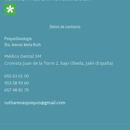
Datos de contacto
PsiqueSexología
Dra. Arenas Mata Ruth
Médico Dental SM
Cronista Juan de la Torre 2, bajo Úbeda, Jaén (España)
655 63 01 50
953 58 93 60
657 48 81 70
rutharenaspsiquis@gmail.com