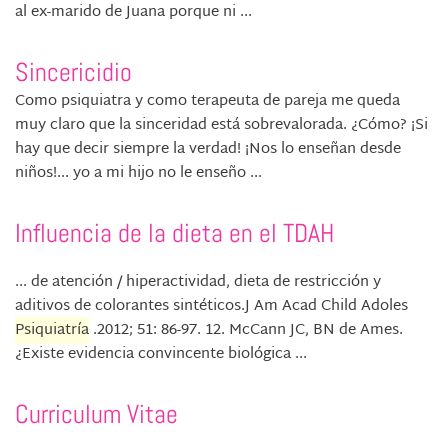
al ex-marido de Juana porque ni ...
Sincericidio
Como psiquiatra y como terapeuta de pareja me queda
muy claro que la sinceridad está sobrevalorada. ¿Cómo? ¡Si
hay que decir siempre la verdad! ¡Nos lo enseñan desde
niños!... yo a mi hijo no le enseño ...
Influencia de la dieta en el TDAH
... de atención / hiperactividad, dieta de restricción y
aditivos de colorantes sintéticos.J Am Acad Child Adoles
Psiquiatría
.2012; 51: 86-97. 12. McCann JC, BN de Ames.
¿Existe evidencia convincente biológica ...
Curriculum Vitae