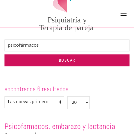
Skip to main content
Psiquiatría y
Terapia de pareja
BUSCAR
encontrados 6 resultados
Psicofarmacos, embarazo y lactancia