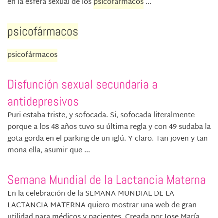
en la esfera sexual de los
psicofármacos
...
psicofármacos
psicofármacos
Disfunción sexual secundaria a
antidepresivos
Puri estaba triste, y sofocada. Si, sofocada literalmente
porque a los 48 años tuvo su última regla y con 49 sudaba la
gota gorda en el parking de un iglú. Y claro. Tan joven y tan
mona ella, asumir que ...
Semana Mundial de la Lactancia Materna
En la celebración de la SEMANA MUNDIAL DE LA
LACTANCIA MATERNA quiero mostrar una web de gran
utilidad para médicos y pacientes. Creada por Jose María