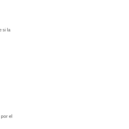
 si la
por el