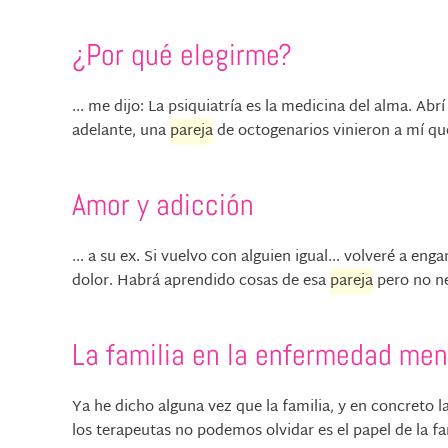
¿Por qué elegirme?
... me dijo: La psiquiatría es la medicina del alma. Ab
adelante, una
pareja
de octogenarios vinieron a mí qu
Amor y adicción
... a su ex. Si vuelvo con alguien igual... volveré a 
dolor. Habrá aprendido cosas de esa
pareja
pero no nec
La familia en la enfermedad men
Ya he dicho alguna vez que la familia, y en concreto l
los terapeutas no podemos olvidar es el papel de la fa