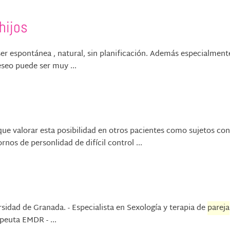
hijos
er espontánea , natural, sin planificación. Además especialmente
eseo puede ser muy ...
que valorar esta posibilidad en otros pacientes como sujetos con
rnos de personlidad de difícil control ...
rsidad de Granada. - Especialista en Sexología y terapia de
pareja
apeuta EMDR - ...