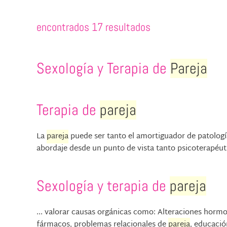
encontrados 17 resultados
Sexología y Terapia de
Pareja
Terapia de
pareja
La
pareja
puede ser tanto el amortiguador de patologí
abordaje desde un punto de vista tanto psicoterapéuti
Sexología y terapia de
pareja
... valorar causas orgánicas como: Alteraciones horm
fármacos, problemas relacionales de
pareja
, educació