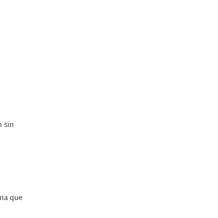
n sin
ema que