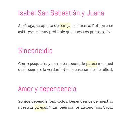
Isabel San Sebastián y Juana
Sexóloga, terapeuta de
pareja
, psiquiatra. Ruth Arena
así fuese, es muy probable que nuestros puntos de vist
Sincericidio
Como psiquiatra y como terapeuta de
pareja
me queda
decir siempre la verdad! ¡Nos lo enseñan desde niños!..
Amor y dependencia
Somos dependientes, todos. Dependemos de nuestros p
nuestras
pareja
s. Y también somos autónomos. Capaces 