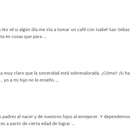
s No sé si algún día me iría a tomar un café con Isabel San Sebast
a en cosas que para ...
 muy claro que la sinceridad está sobrevalorada. ¿Cómo? ¡Si h
. yo a mi hijo no le enseño ...
adres al nacer y de nuestros hijos al envejecer. Y dependemos
a partir de cierta edad de lograr ...