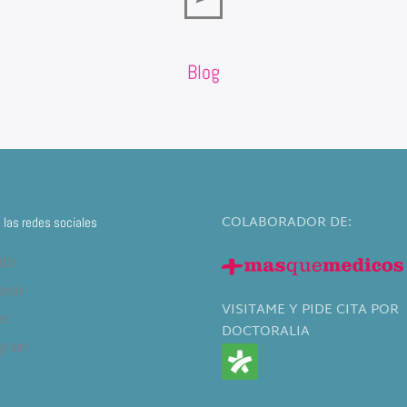
Blog
COLABORADOR DE:
las redes sociales
din
book
VISITAME Y PIDE CITA POR
er
DOCTORALIA
agram