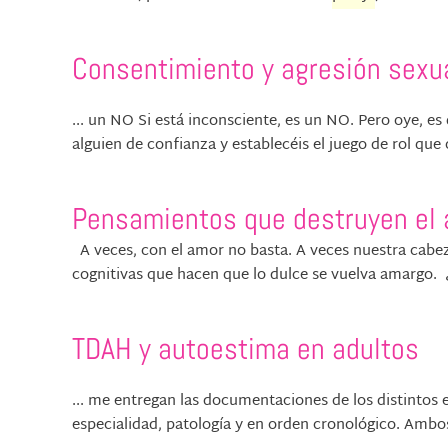
Consentimiento y agresión sexu
... un NO Si está inconsciente, es un NO. Pero oye, es
alguien de confianza y establecéis el juego de rol qu
Pensamientos que destruyen el
A veces, con el amor no basta. A veces nuestra cabe
cognitivas que hacen que lo dulce se vuelva amargo. ¿Q
TDAH y autoestima en adultos
... me entregan las documentaciones de los distintos 
especialidad, patología y en orden cronológico. Am