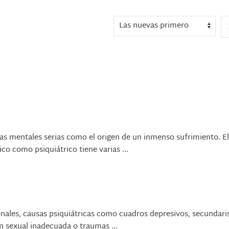
as mentales serias como el origen de un inmenso sufrimiento. El
co como psiquiátrico tiene varias ...
onales, causas psiquiátricas como cuadros depresivos, secundar
n sexual inadecuada o traumas ...