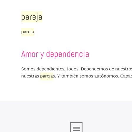
pareja
pareja
Amor y dependencia
Somos dependientes, todos. Dependemos de nuestros p
nuestras
pareja
s. Y también somos autónomos. Capaces 