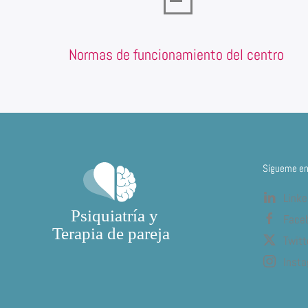
Normas de funcionamiento del centro
Sígueme en 
Linke
Face
Twitt
Inst