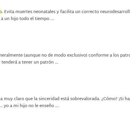
o
. Evita muertes neonatales y facilita un correcto neurodesarroll
a un hijo todo el tiempo ...
, generalmente (aunque no de modo exclusivo) conforme a los patr
 tenderá a tener un patrón ...
 muy claro que la sinceridad está sobrevalorada. ¿Cómo? ¡Si h
... yo a mi hijo no le enseño ...