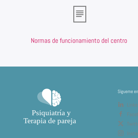
Normas de funcionamiento del centro
Sígueme en 
Linke
Face
Twitt
Inst