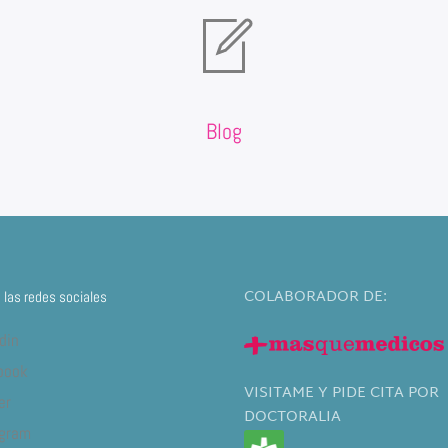
Blog
COLABORADOR DE:
las redes sociales
din
book
VISITAME Y PIDE CITA POR
er
DOCTORALIA
agram