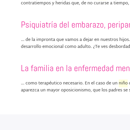
contratiempos y heridas que, de no curarse a tiempo, d
Psiquiatría del embarazo, peripa
... de la impronta que vamos a dejar en nuestros hijos
desarrollo emocional como adulto. ¿Te ves desbordada?
La familia en la enfermedad men
... como terapéutico necesario. En el caso de un
niño
c
aparezca un mayor oposicionismo, que los padres se si