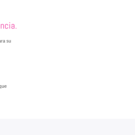
ncia.
ra su
 que