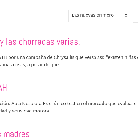
y las chorradas varias.
 por una campaña de Chrysallis que versa así: "existen niñas
arias cosas, a pesar de que ...
DAH
ución. Aula Nesplora Es el único test en el mercado que evalúa, 
dad y actividad motora ...
s madres