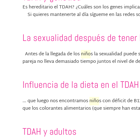
Es hereditario el TDAH? ¿Cuáles son los genes implic
Si quieres mantenerte al día sígueme en las redes so
La sexualidad después de tener 
Antes de la llegada de los
niño
s la sexualidad puede 
pareja no lleva demasiado tiempo juntos el nivel de d
Influencia de la dieta en el TDAH
... que luego nos encontramos
niño
s con déficit de B
que los colorantes alimentarios (que siempre han estad
TDAH y adultos