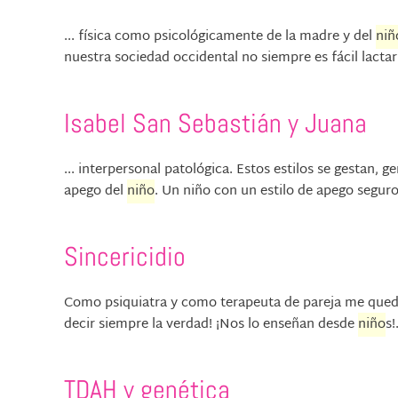
... física como psicológicamente de la madre y del
niñ
nuestra sociedad occidental no siempre es fácil lactar 
Isabel San Sebastián y Juana
... interpersonal patológica. Estos estilos se gestan
apego del
niño
. Un niño con un estilo de apego seguro
Sincericidio
Como psiquiatra y como terapeuta de pareja me queda
decir siempre la verdad! ¡Nos lo enseñan desde
niño
s!
TDAH y genética