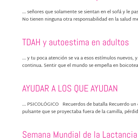
... señores que solamente se sientan en el sofá y le p
No tienen ninguna otra responsabilidad en la salud ment
TDAH y autoestima en adultos
... y tu poca atención se va a esos estímulos nuevos, 
continua. Sentir que el mundo se empeña en boicotea
AYUDAR A LOS QUE AYUDAN
... PSICOLÓGICO Recuerdos de batalla Recuerdo un d
pulsante que se proyectaba fuera de la camilla, pérdida 
Semana Mundial de la Lactancia