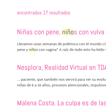
encontrados 17 resultados
Niñas con pene,
niño
s con vulva 
Llevamos unas semanas de polémica con el mundo LGTB
pene y
niño
s con vagina" A raíz de todo esto ha leído v
Nesplora, Realidad Virtual en T
... paciente, que también nos servirá para ver su evol
niñas de 6 a 16 años, procesos atencionales, impulsivi
Malena Costa. La culpa es de la