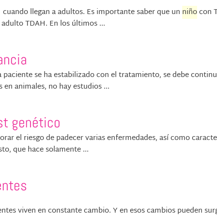
H cuando llegan a adultos. Es importante saber que un
niño
con 
adulto TDAH. En los últimos ...
ancia
la paciente se ha estabilizado con el tratamiento, se debe contin
 en animales, no hay estudios ...
st genético
orar el riesgo de padecer varias enfermedades, así como caracte
sto, que hace solamente ...
entes
entes viven en constante cambio. Y en esos cambios pueden surg