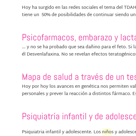
Hoy ha surgido en las redes sociales el tema del TDA
tiene un 50% de posibilidades de continuar siendo un 
Psicofarmacos, embarazo y lact
... y no se ha probado que sea dañino para el feto. Si 
él Desvenlafaxina. No se revelan efectos teratogénicos
Mapa de salud a través de un te
Hoy por hoy los avances en genética nos permiten val
personales y prever la reacción a distintos fármaco. E
Psiquiatría infantil y de adolesc
Psiquiatria infantil y adolescente. Los
niño
s y adolesc