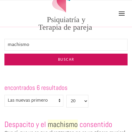
Skip to main content
Psiquiatría y
Terapia de pareja
BUSCAR
encontrados 6 resultados
Despacito y el
machismo
consentido