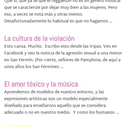
Que sí, que ya se que el reggaeton no es un género musical
que se caracterize por dejar muy bien a las mujeres. Pero
eso, a veces se nota más y otras menos.
Desafortunadamente lo habitual es que no hagamos ...
La cultura de la violación
Esto cansa. Mucho. Escribo esto desde las tripas. Veo en
Facebook y veo la noticia de la agresión sexual a una menor
en San Fermín. (Por cierto, señores de Pamplona, de aquí a
unos años los San Fermines ...
El amor tóxico y la música
Aprendemos de modelos de nuestro entorno, y las
expresiones artísticas son un modelo especialmente
diseñado para enseñarnos aquello que se considera
adecuado o no en nuestro medio. Y como los humanos ...