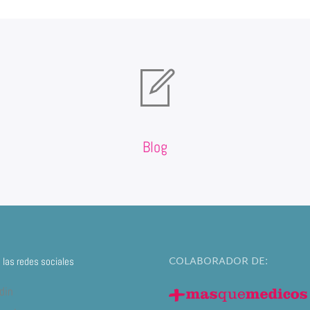
Blog
COLABORADOR DE:
las redes sociales
din