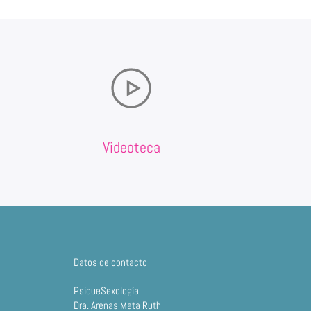
Videoteca
Datos de contacto
PsiqueSexología
Dra. Arenas Mata Ruth