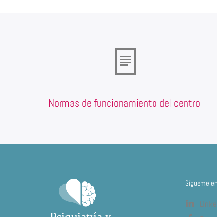
Normas de funcionamiento del centro
Sígueme en 
Linke