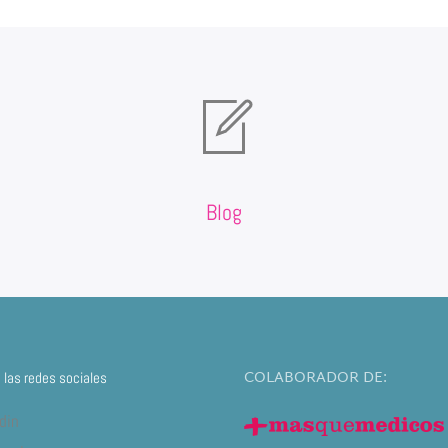
Blog
COLABORADOR DE:
las redes sociales
din