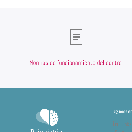
Normas de funcionamiento del centro
Sígueme en 
Linke