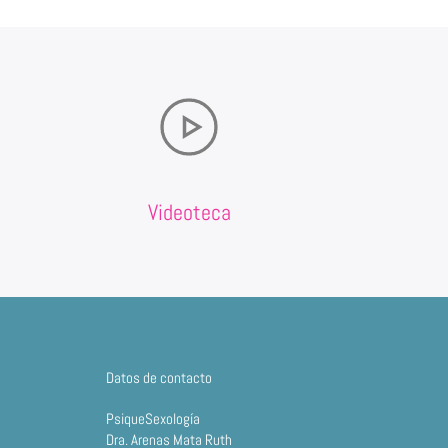
Videoteca
Datos de contacto
PsiqueSexología
Dra. Arenas Mata Ruth