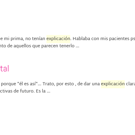
de mi prima, no tenían
explicación
. Hablaba con mis pacientes ps
to de aquellos que parecen tenerlo ...
tal
 porque "él es así"... Trato, por esto , de dar una
explicación
clar
ivas de futuro. Es la ...