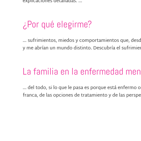
explicaciones detalladas. ...
¿Por qué elegirme?
... sufrimientos, miedos y comportamientos que, des
y me abrían un mundo distinto. Descubría el sufrimien
La familia en la enfermedad men
... del todo, si lo que le pasa es porque está enfermo o
franca, de las opciones de tratamiento y de las perspect