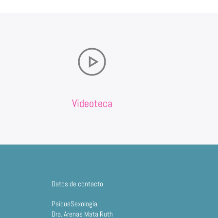
Videoteca
Datos de contacto
PsiqueSexología
Dra. Arenas Mata Ruth