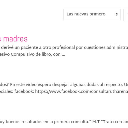
s madres
derivé un paciente a otro profesional por cuestiones administra
ivo Compulsivo de libro, con ...
ados? En este vídeo espero despejar algunas dudas al respecto. U
ciales: facebook: https://www.facebook.com/consultarutharenas/
muy buenos resultados en la primera consulta." M.T "Trato cerca