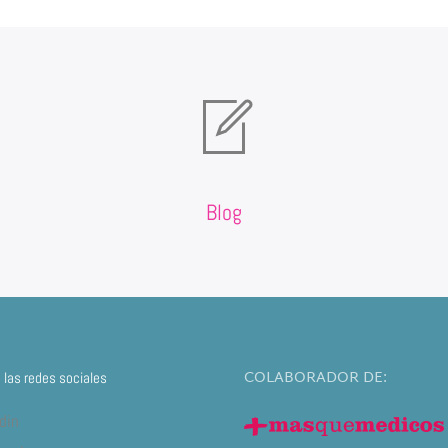
Blog
COLABORADOR DE:
las redes sociales
din