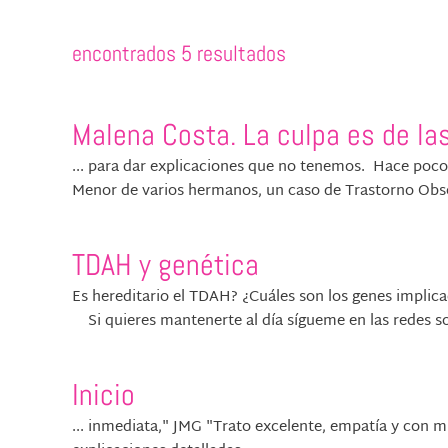
encontrados 5 resultados
Malena Costa. La culpa es de la
... para dar explicaciones que no tenemos. Hace poco 
Menor de varios hermanos, un caso de Trastorno Obses
TDAH y genética
Es hereditario el TDAH? ¿Cuáles son los genes implic
Si quieres mantenerte al día sígueme en las redes so
Inicio
... inmediata," JMG "Trato excelente, empatía y con 