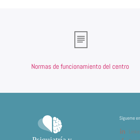
Normas de funcionamiento del centro
Sígueme en 
Linke