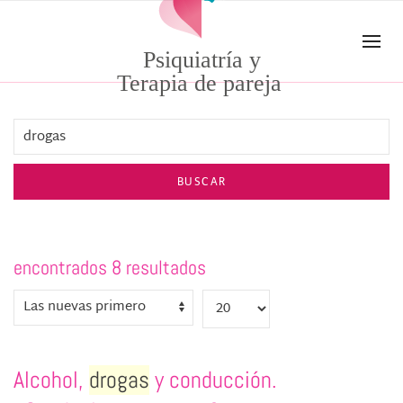
Skip to main content
Psiquiatría y
Terapia de pareja
BUSCAR
encontrados 8 resultados
Alcohol,
drogas
y conducción.