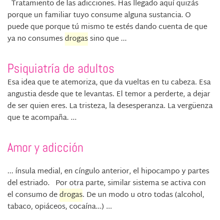
Tratamiento de las adicciones. Has llegado aquí quizás
porque un familiar tuyo consume alguna sustancia. O
puede que porque tú mismo te estés dando cuenta de que
ya no consumes
drogas
sino que ...
Psiquiatría de adultos
Esa idea que te atemoriza, que da vueltas en tu cabeza. Esa
angustia desde que te levantas. El temor a perderte, a dejar
de ser quien eres. La tristeza, la desesperanza. La vergüenza
que te acompaña. ...
Amor y adicción
... ínsula medial, en cíngulo anterior, el hipocampo y partes
del estriado. Por otra parte, similar sistema se activa con
el consumo de
drogas
. De un modo u otro todas (alcohol,
tabaco, opiáceos, cocaína...) ...