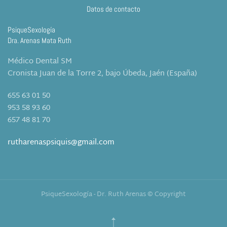
Datos de contacto
PsiqueSexología
Dra. Arenas Mata Ruth
Médico Dental SM
Cronista Juan de la Torre 2, bajo Úbeda, Jaén (España)
655 63 01 50
953 58 93 60
657 48 81 70
rutharenaspsiquis@gmail.com
PsiqueSexología - Dr. Ruth Arenas © Copyright