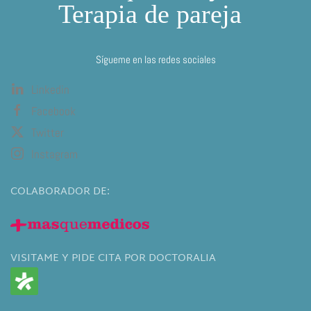
Sígueme en las redes sociales
Linkedin
Facebook
Twitter
Instagram
COLABORADOR DE:
VISITAME Y PIDE CITA POR DOCTORALIA