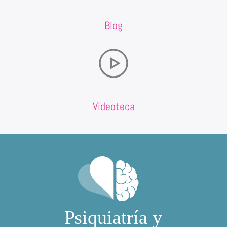
Blog
Videoteca