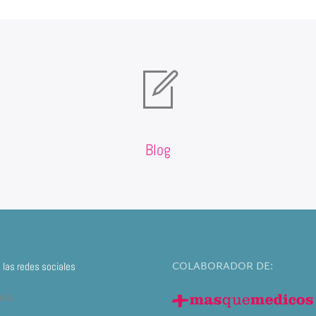
Blog
COLABORADOR DE:
las redes sociales
din