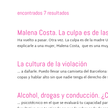
encontrados 7 resultados
Malena Costa. La culpa es de la
Ha vuelto a pasar. Otra vez. La culpa es de la madre U
explicarle a una mujer, Malena Costa, que es una muy
La cultura de la violación
... a dañarle. Puedo llevar una camiseta del Barcelon
copas y hablar alto sin que nadie tenga el derecho de se
Alcohol, drogas y conducción. 
... psicotécnico en el que se evaluará tu capacidad p