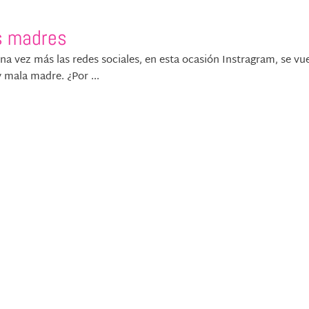
s madres
na vez más las redes sociales, en esta ocasión Instragram, se vu
 mala madre. ¿Por ...