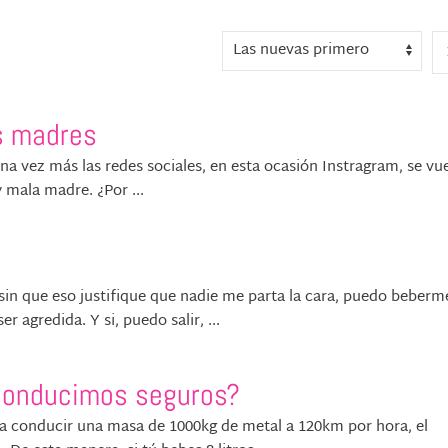
s madres
na vez más las redes sociales, en esta ocasión Instragram, se vu
 mala madre. ¿Por ...
a sin que eso justifique que nadie me parta la cara, puedo beberm
r agredida. Y si, puedo salir, ...
¿Conducimos seguros?
ara conducir una masa de 1000kg de metal a 120km por hora, el