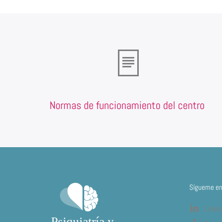
Normas de funcionamiento del centro
Sígueme en 
Linke