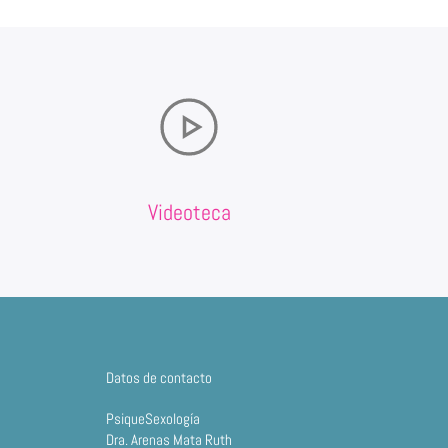
Videoteca
Datos de contacto
PsiqueSexología
Dra. Arenas Mata Ruth