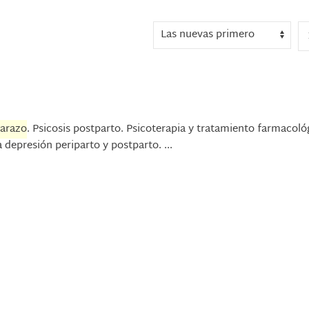
barazo
. Psicosis postparto. Psicoterapia y tratamiento farmacoló
depresión periparto y postparto. ...