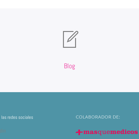
Blog
COLABORADOR DE:
las redes sociales
din