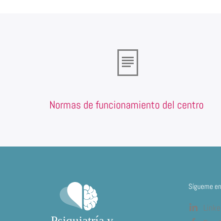
Normas de funcionamiento del centro
Sígueme en 
Linke