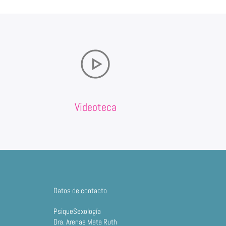
Videoteca
Datos de contacto
PsiqueSexología
Dra. Arenas Mata Ruth