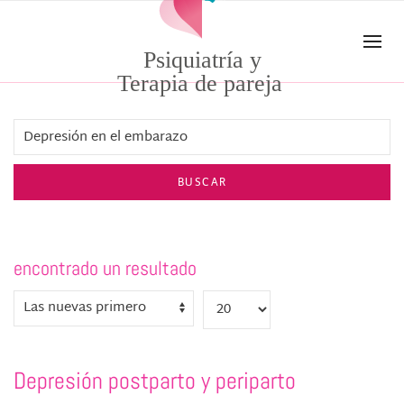
Skip to main content
Psiquiatría y
Terapia de pareja
BUSCAR
encontrado un resultado
Depresión postparto y periparto