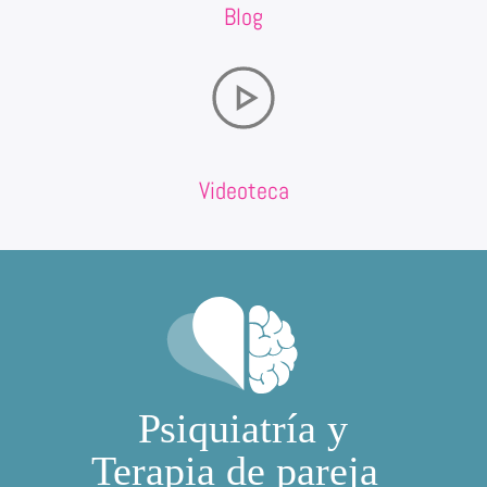
Blog
Videoteca